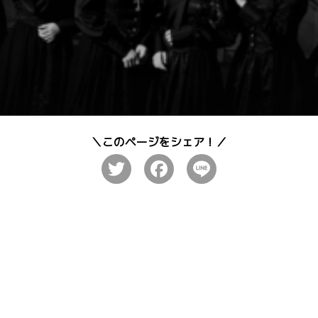
Twitter
Facebook
Line