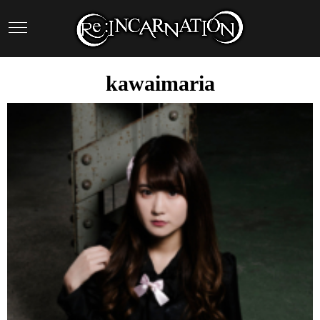
kawaimaria